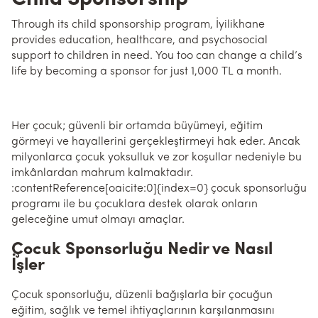
Through its child sponsorship program, İyilikhane
provides education, healthcare, and psychosocial
support to children in need. You too can change a child’s
life by becoming a sponsor for just 1,000 TL a month.
Her çocuk; güvenli bir ortamda büyümeyi, eğitim
görmeyi ve hayallerini gerçekleştirmeyi hak eder. Ancak
milyonlarca çocuk yoksulluk ve zor koşullar nedeniyle bu
imkânlardan mahrum kalmaktadır.
:contentReference[oaicite:0]{index=0} çocuk sponsorluğu
programı ile bu çocuklara destek olarak onların
geleceğine umut olmayı amaçlar.
Çocuk Sponsorluğu Nedir ve Nasıl
İşler
Çocuk sponsorluğu, düzenli bağışlarla bir çocuğun
eğitim, sağlık ve temel ihtiyaçlarının karşılanmasını