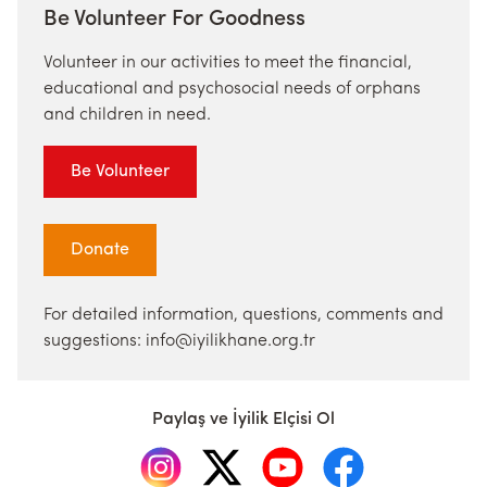
Be Volunteer For Goodness
Volunteer in our activities to meet the financial,
educational and psychosocial needs of orphans
and children in need.
Be Volunteer
Donate
For detailed information, questions, comments and
suggestions: info@iyilikhane.org.tr
Paylaş ve İyilik Elçisi Ol