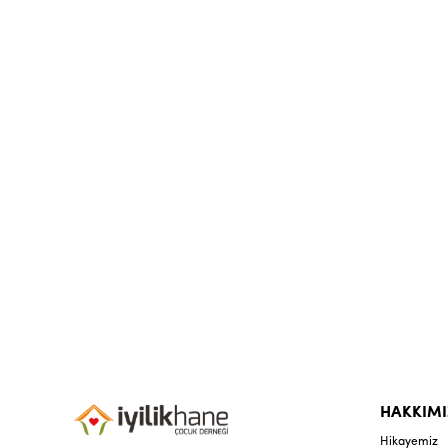
HAKKIM
Hikayemiz