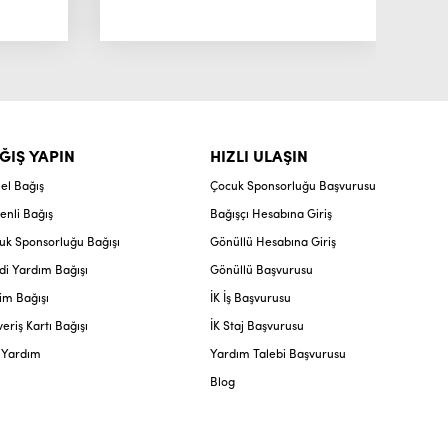
ĞIŞ YAPIN
HIZLI ULAŞIN
el Bağış
Çocuk Sponsorluğu Başvurusu
enli Bağış
Bağışçı Hesabına Giriş
uk Sponsorluğu Bağışı
Gönüllü Hesabına Giriş
di Yardım Bağışı
Gönüllü Başvurusu
im Bağışı
İK İş Başvurusu
veriş Kartı Bağışı
İK Staj Başvurusu
l Yardım
Yardım Talebi Başvurusu
Blog