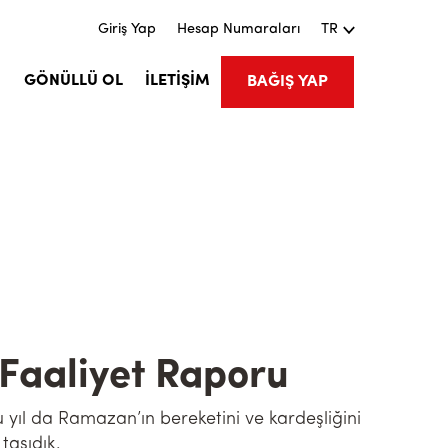
Giriş Yap
Hesap Numaraları
TR
M
GÖNÜLLÜ OL
İLETİŞİM
BAĞIŞ YAP
Faaliyet Raporu
 yıl da Ramazan’ın bereketini ve kardeşliğini
taşıdık.