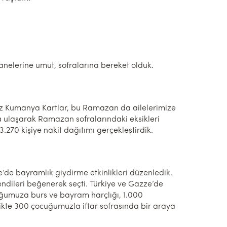
 hanelerine umut, sofralarına bereket olduk.
ımız Kumanya Kartlar, bu Ramazan da ailelerimize
a ulaşarak Ramazan sofralarındaki eksikleri
3.270 kişiye nakit dağıtımı gerçekleştirdik.
de bayramlık giydirme etkinlikleri düzenledik.
ndileri beğenerek seçti. Türkiye ve Gazze’de
ğumuza burs ve bayram harçlığı, 1.000
likte 300 çocuğumuzla iftar sofrasında bir araya