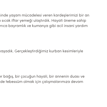
gesinde yaşam mücadelesi veren kardeşlerimizi bir an
 sıcak iftar yemeği ulaştırdık. Hayati öneme sahip
ayrıca bayramlık ve kumanya gibi acil insani yardım
şadık. Gerçekleştirdiğimiz kurban kesimleriyle
 bağış, bir çocuğun hayali, bir annenin duası ve
ünde tebessüm olmak için çalışmalarımıza devam