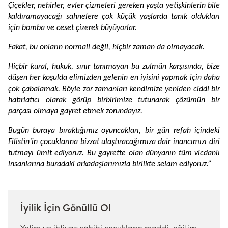
Çiçekler, nehirler, evler çizmeleri gereken yaşta yetişkinlerin bile
kaldıramayacağı sahnelere çok küçük yaşlarda tanık oldukları
için bomba ve ceset çizerek büyüyorlar.
Fakat, bu onların normali değil, hiçbir zaman da olmayacak.
Hiçbir kural, hukuk, sınır tanımayan bu zulmün karşısında, bize
düşen her koşulda elimizden gelenin en iyisini yapmak için daha
çok çabalamak. Böyle zor zamanları kendimize yeniden ciddi bir
hatırlatıcı olarak görüp birbirimize tutunarak çözümün bir
parçası olmaya gayret etmek zorundayız.
Bugün buraya bıraktığımız oyuncakları, bir gün refah içindeki
Filistin’in çocuklarına bizzat ulaştıracağımıza dair inancımızı diri
tutmayı ümit ediyoruz. Bu gayrette olan dünyanın tüm vicdanlı
insanlarına buradaki arkadaşlarımızla birlikte selam ediyoruz.”
İyilik İçin Gönüllü Ol