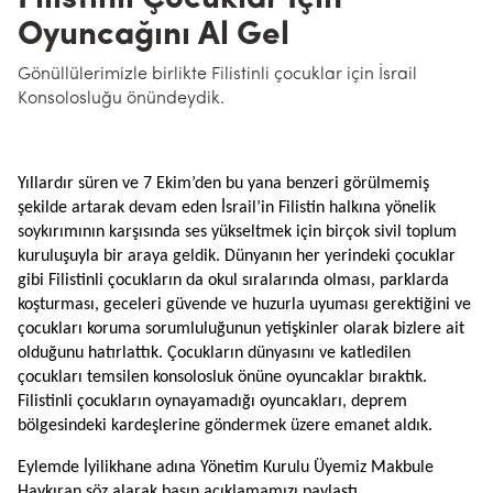
Oyuncağını Al Gel
Gönüllülerimizle birlikte Filistinli çocuklar için İsrail
Konsolosluğu önündeydik.
Yıllardır süren ve 7 Ekim’den bu yana benzeri görülmemiş
şekilde artarak devam eden İsrail’in Filistin halkına yönelik
soykırımının karşısında ses yükseltmek için birçok sivil toplum
kuruluşuyla bir araya geldik. Dünyanın her yerindeki çocuklar
gibi Filistinli çocukların da okul sıralarında olması, parklarda
koşturması, geceleri güvende ve huzurla uyuması gerektiğini ve
çocukları koruma sorumluluğunun yetişkinler olarak bizlere ait
olduğunu hatırlattık. Çocukların dünyasını ve katledilen
çocukları temsilen konsolosluk önüne oyuncaklar bıraktık.
Filistinli çocukların oynayamadığı oyuncakları, deprem
bölgesindeki kardeşlerine göndermek üzere emanet aldık.
Eylemde İyilikhane adına Yönetim Kurulu Üyemiz Makbule
Haykıran söz alarak basın açıklamamızı paylaştı.