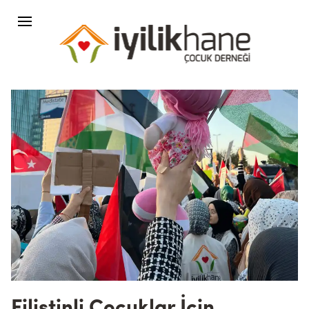
Filistinli Çocuklar İçin