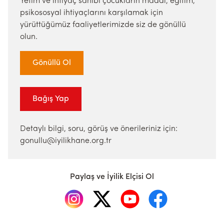
Yetim ve ihtiyaç sahibi çocukların maddi, eğitim,
psikososyal ihtiyaçlarını karşılamak için
yürüttüğümüz faaliyetlerimizde siz de gönüllü
olun.
Gönüllü Ol
Bağış Yap
Detaylı bilgi, soru, görüş ve önerileriniz için:
gonullu@iyilikhane.org.tr
Paylaş ve İyilik Elçisi Ol