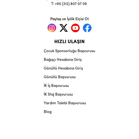
T: +90 (212) 807 07 09
Paylaş ve İyilik Elçisi Ol
HIZLI ULAŞIN
Çocuk Sponsorluğu Başvurusu
Bağışçı Hesabına Giriş
Gönüllü Hesabına Giriş
Gönüllü Başvurusu
İK İş Başvurusu
İK Staj Başvurusu
Yardım Talebi Başvurusu
Blog