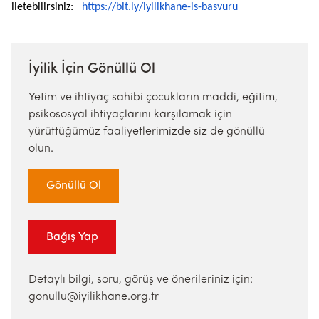
iletebilirsiniz:
https://bit.ly/iyilikhane-is-basvuru
İyilik İçin Gönüllü Ol
Yetim ve ihtiyaç sahibi çocukların maddi, eğitim,
psikososyal ihtiyaçlarını karşılamak için
yürüttüğümüz faaliyetlerimizde siz de gönüllü
olun.
Gönüllü Ol
Bağış Yap
Detaylı bilgi, soru, görüş ve önerileriniz için:
gonullu@iyilikhane.org.tr