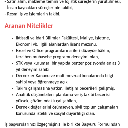
- Satın alım, malzeme temini ve lojistik süreçlerin yürütülmesi,
- İnsan kaynakları süreçlerinin takibi,
- Resmi iş ve işlemlerin takibi.
Aranan Nitelikler
İktisadi ve İdari Bilimler Fakültesi, Maliye, İşletme,
Ekonomi vb. ilgili alanlardan lisans mezunu,
Excel ve Office programlarına ileri düzeyde hâkim,
tercihen muhasebe programı deneyimi olan,
STK veya kurumsal bir yapıda benzer pozisyonda en az 3
yıl deneyim sahibi,
Dernekler Kanunu ve mali mevzuat konularında bilgi
sahibi veya öğrenmeye açık
Takım çalışmasına yatkın, iletişim becerileri gelişmiş,
Analitik düşünebilen, planlama ve iş takibi becerisi
yüksek, çözüm odaklı çalışabilen,
Dernek değerlerini özümseyen, sivil toplum çalışmaları
konusunda istekli ve sosyal duyarlılığı olan.
İş başvurularınızı özgeçmişiniz ile birlikte Başvuru Formu’ndan