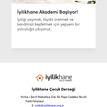
İyilikhane Akademi Başlıyor!
İyiliği yaymak, fayda üretmek ve
kendimizi keşfetmek için yepyeni bir
yolculuğa çıkıyoruz.
İyilikhane Çocuk Derneği
Hırka-i Şerif Mahallesi Eski Ali Paşa Caddesi No:20
Fatih/İstanbul
E:
iyilik@iyilikhane.org.tr