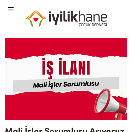
Mali İşler Sorumlusu Arıyoruz