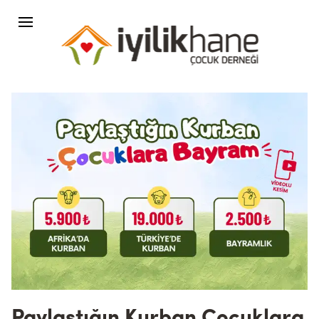
Paylaştığın Kurban Çocuklara