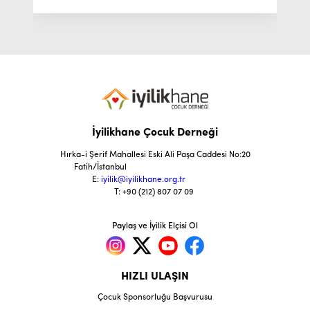
İyilikhane Çocuk Derneği
Hırka-i Şerif Mahallesi Eski Ali Paşa Caddesi No:20
Fatih/İstanbul
E:
iyilik@iyilikhane.org.tr
T: +90 (212) 807 07 09
Paylaş ve İyilik Elçisi Ol
HIZLI ULAŞIN
Çocuk Sponsorluğu Başvurusu