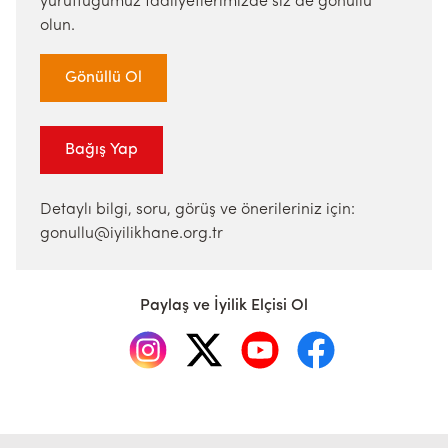
yürüttüğümüz faaliyetlerimizde siz de gönüllü
olun.
Gönüllü Ol
Bağış Yap
Detaylı bilgi, soru, görüş ve önerileriniz için:
gonullu@iyilikhane.org.tr
Paylaş ve İyilik Elçisi Ol