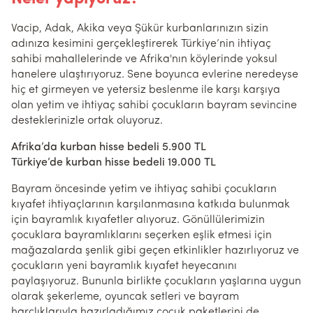
Vacip, Adak, Akika veya Şükür kurbanlarınızın sizin
adınıza kesimini gerçekleştirerek Türkiye’nin ihtiyaç
sahibi mahallelerinde ve Afrika'nın köylerinde yoksul
hanelere ulaştırıyoruz. Sene boyunca evlerine neredeyse
hiç et girmeyen ve yetersiz beslenme ile karşı karşıya
olan yetim ve ihtiyaç sahibi çocukların bayram sevincine
desteklerinizle ortak oluyoruz.
Afrika’da kurban hisse bedeli 5.900 TL
Türkiye’de kurban hisse bedeli 19.000 TL
Bayram öncesinde yetim ve ihtiyaç sahibi çocukların
kıyafet ihtiyaçlarının karşılanmasına katkıda bulunmak
için bayramlık kıyafetler alıyoruz. Gönüllülerimizin
çocuklara bayramlıklarını seçerken eşlik etmesi için
mağazalarda şenlik gibi geçen etkinlikler hazırlıyoruz ve
çocukların yeni bayramlık kıyafet heyecanını
paylaşıyoruz. Bununla birlikte çocukların yaşlarına uygun
olarak şekerleme, oyuncak setleri ve bayram
harçlıklarıyla hazırladığımız çocuk paketlerini de