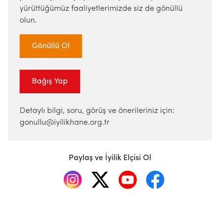
yürüttüğümüz faaliyetlerimizde siz de gönüllü
olun.
Gönüllü Ol
Bağış Yap
Detaylı bilgi, soru, görüş ve önerileriniz için:
gonullu@iyilikhane.org.tr
Paylaş ve İyilik Elçisi Ol