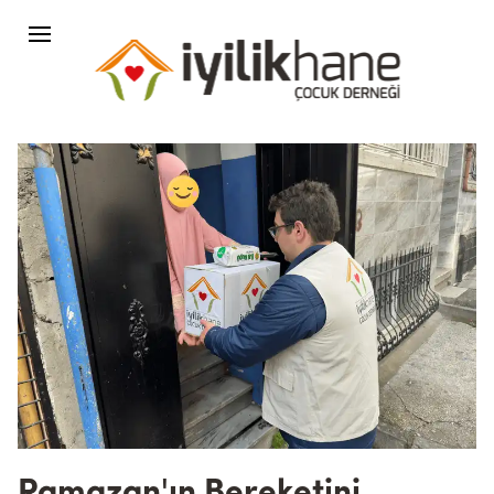
Ramazan'ın Bereketini