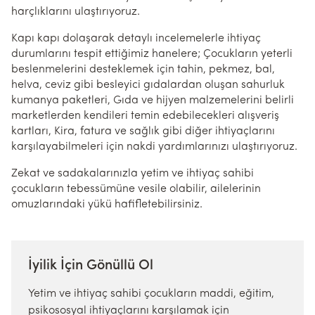
harçlıklarını ulaştırıyoruz.
Kapı kapı dolaşarak detaylı incelemelerle ihtiyaç
durumlarını tespit ettiğimiz hanelere; Çocukların yeterli
beslenmelerini desteklemek için tahin, pekmez, bal,
helva, ceviz gibi besleyici gıdalardan oluşan sahurluk
kumanya paketleri, Gıda ve hijyen malzemelerini belirli
marketlerden kendileri temin edebilecekleri alışveriş
kartları, Kira, fatura ve sağlık gibi diğer ihtiyaçlarını
karşılayabilmeleri için nakdi yardımlarınızı ulaştırıyoruz.
Zekat ve sadakalarınızla yetim ve ihtiyaç sahibi
çocukların tebessümüne vesile olabilir, ailelerinin
omuzlarındaki yükü hafifletebilirsiniz.
İyilik İçin Gönüllü Ol
Yetim ve ihtiyaç sahibi çocukların maddi, eğitim,
psikososyal ihtiyaçlarını karşılamak için