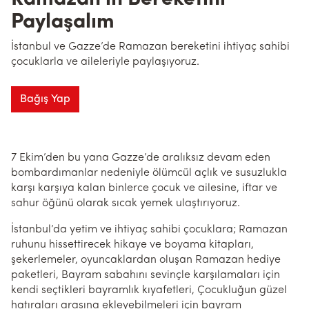
Paylaşalım
İstanbul ve Gazze’de Ramazan bereketini ihtiyaç sahibi
çocuklarla ve aileleriyle paylaşıyoruz.
Bağış Yap
7 Ekim’den bu yana Gazze’de aralıksız devam eden
bombardımanlar nedeniyle ölümcül açlık ve susuzlukla
karşı karşıya kalan binlerce çocuk ve ailesine, iftar ve
sahur öğünü olarak sıcak yemek ulaştırıyoruz.
İstanbul’da yetim ve ihtiyaç sahibi çocuklara; Ramazan
ruhunu hissettirecek hikaye ve boyama kitapları,
şekerlemeler, oyuncaklardan oluşan Ramazan hediye
paketleri, Bayram sabahını sevinçle karşılamaları için
kendi seçtikleri bayramlık kıyafetleri, Çocukluğun güzel
hatıraları arasına ekleyebilmeleri için bayram