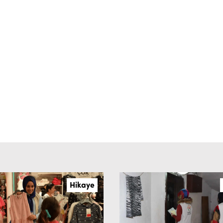
Hikaye