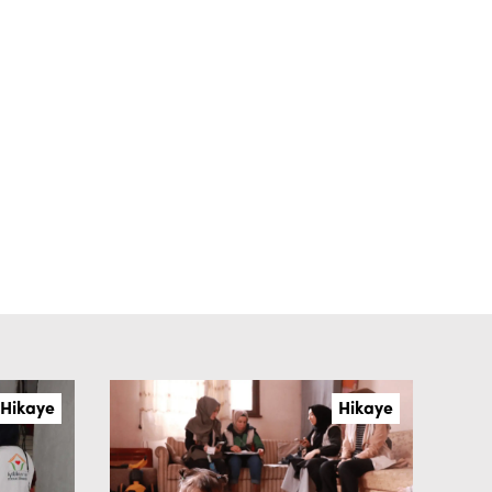
Hikaye
Hikaye