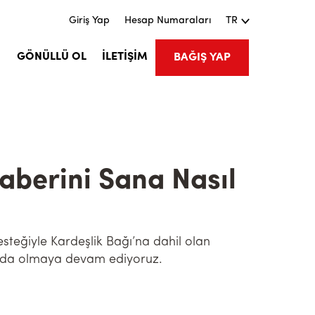
Giriş Yap
Hesap Numaraları
TR
M
GÖNÜLLÜ OL
İLETİŞİM
BAĞIŞ YAP
aberini Sana Nasıl
esteğiyle Kardeşlik Bağı’na dahil olan
ında olmaya devam ediyoruz.