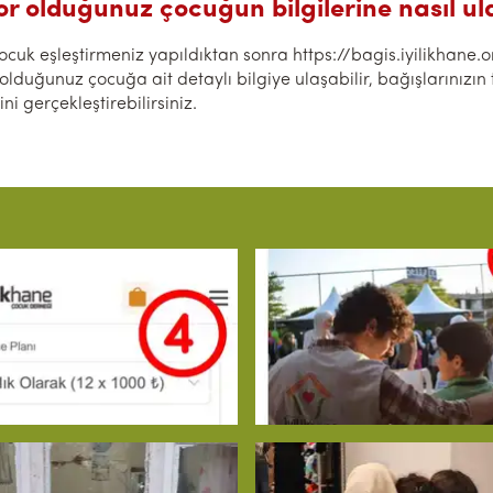
r olduğunuz çocuğun bilgilerine nasıl ula
ocuk eşleştirmeniz yapıldıktan sonra https://bagis.iyilikhane.o
lduğunuz çocuğa ait detaylı bilgiye ulaşabilir, bağışlarınızın t
i gerçekleştirebilirsiniz.