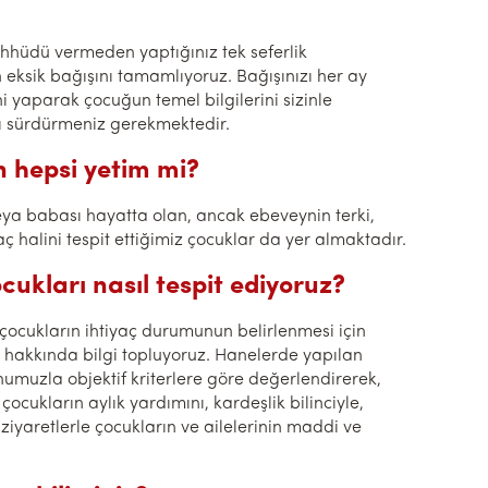
hüdü vermeden yaptığınız tek seferlik
eksik bağışını tamamlıyoruz. Bağışınızı her ay
 yaparak çocuğun temel bilgilerini sizinle
zı sürdürmeniz gerekmektedir.
n hepsi yetim mi?
ya babası hayatta olan, ancak ebeveynin terki,
aç halini tespit ettiğimiz çocuklar da yer almaktadır.
cukları nasıl tespit ediyoruz?
çocukların ihtiyaç durumunun belirlenmesi için
u hakkında bilgi topluyoruz. Hanelerde yapılan
umuzla objektif kriterlere göre değerlendirerek,
ocukların aylık yardımını, kardeşlik bilinciyle,
 ziyaretlerle çocukların ve ailelerinin maddi ve