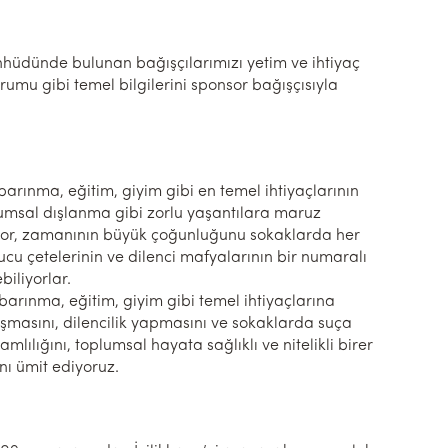
hüdünde bulunan bağışçılarımızı yetim ve ihtiyaç
urumu gibi temel bilgilerini sponsor bağışçısıyla
barınma, eğitim, giyim gibi en temel ihtiyaçlarının
plumsal dışlanma gibi zorlu yaşantılara maruz
iyor, zamanının büyük çoğunluğunu sokaklarda her
cu çetelerinin ve dilenci mafyalarının bir numaralı
biliyorlar.
 barınma, eğitim, giyim gibi temel ihtiyaçlarına
ışmasını, dilencilik yapmasını ve sokaklarda suça
ılığını, toplumsal hayata sağlıklı ve nitelikli birer
nı ümit ediyoruz.