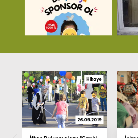
Hikaye
26.05.2019