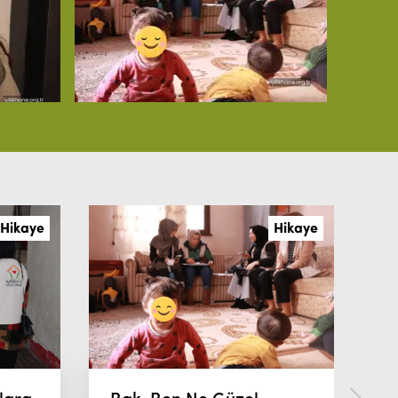
Hikaye
Hikaye