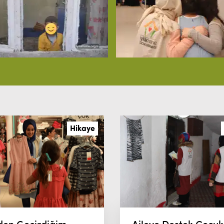
Hikaye