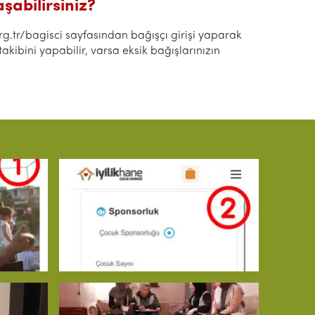
şabilirsiniz?
rg.tr/bagisci sayfasından bağışçı girişi yaparak
akibini yapabilir, varsa eksik bağışlarınızın